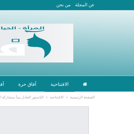
عن المجلة
من نحن
الافتتاحية
آفاق حرة
آف
الصفحة الرئيسية
الافتتاحية
الدّستور العادل يبدأ بمشاركة ا