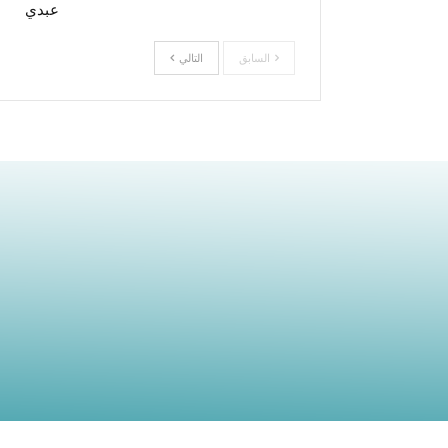
عبدي
السابق
التالي