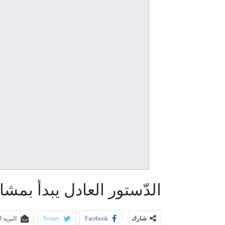
الدّستور العادل يبدأ بمشا
شارك
Facebook
Twitter
البريد 