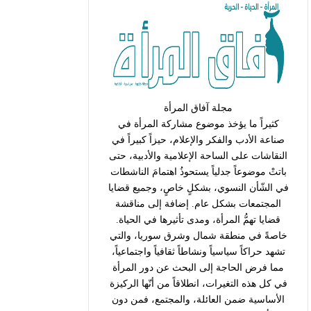
مجلة آفاق المرأة
كثيراً ما يؤخذ موضوع مشاركة المرأة في
صناعة الأدب والفكر والإعلام، حيزاً كبيراً في
النقاشات على الساحة الإعلامية والأدبية، حتى
باتتْ موضوعاً جدلياً يستحوذُ اهتمامَ الناشطات
في الشّأن النسوي، بشكلٍ خاصٍ، وجميع قضايا
المجتمعات بشكل عام. إضافة إلى مناقشة
قضايا تهمُّ المرأة، ومدى تأثيرها في الحياة.
خاصةً في منطقة شمال وشرق سوريا، والتي
تشهد حراكاً سياسياً ونشاطاً ثقافياً واجتماعياً،
مما فرض الحاجة إلى البحث عن دور المرأة
في كل هذه التغيرات، انطلاقاً من أنّها الركيزة
الأساسية ضمن العائلة، والمجتمع، فمن دون