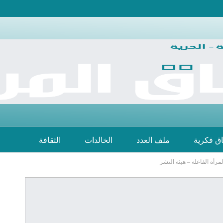
اق فكرية
ملف العدد
الخالدات
الثقافة
لمرأة الفاعلة – هيئة النشر