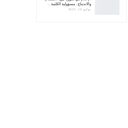
والاندماج.. مسؤولية الكلمة…
يوليو 16, 2026