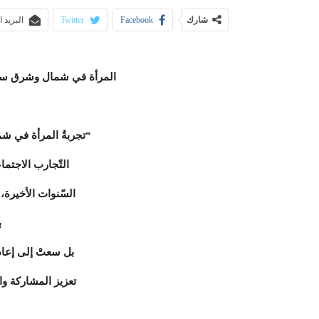
شارك
Facebook
Twitter
البريد 
المرأة في شمال وشرق سور
“تجربةُ المرأة في شما
التّجارب الاجتما
السّنوات الأخيرة،
ب
بل سعتْ إلى إعاد
تعزيز المشاركة وال