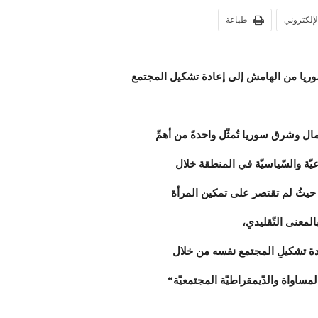
الإلكتروني
طباعة
يا من الهامش إلى إعادة تشكيل المجتمع
ل وشرق سوريا تُمثّل واحدةً من أهمِّ
عيّة والسّياسيّة في المنطقة خلال
 حيثُ لم تقتصر على تمكين المرأة
المعنى التّقليدي،
ة تشكيلِ المجتمع نفسه من خلال
مساواة والدّيمقراطيّة المجتمعيّة
“