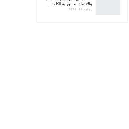
والاندماج.. مسؤولية الكلمة…
يوليو 16, 2026