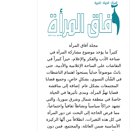
مجلة آفاق المرأة
كثيراً ما يؤخذ موضوع مشاركة المرأة في
صناعة الأدب والفكر والإعلام، حيزاً كبيراً في
النقاشات على الساحة الإعلامية والأدبية، حتى
باتتْ موضوعاً جدلياً يستحوذُ اهتمامَ الناشطات
في الشّأن النسوي، بشكلٍ خاصٍ، وجميع قضايا
المجتمعات بشكل عام. إضافة إلى مناقشة
قضايا تهمُّ المرأة، ومدى تأثيرها في الحياة.
خاصةً في منطقة شمال وشرق سوريا، والتي
تشهد حراكاً سياسياً ونشاطاً ثقافياً واجتماعياً،
مما فرض الحاجة إلى البحث عن دور المرأة
في كل هذه التغيرات، انطلاقاً من أنّها الركيزة
الأساسية ضمن العائلة، والمجتمع، فمن دون