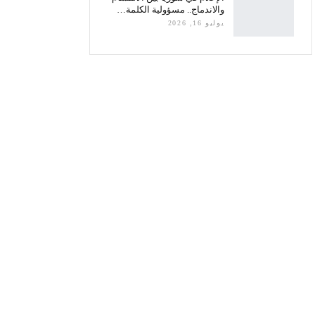
والاندماج.. مسؤولية الكلمة…
يوليو 16, 2026