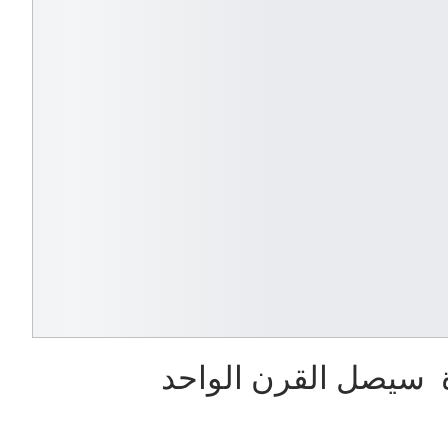
ة سيصل القرن الواحد