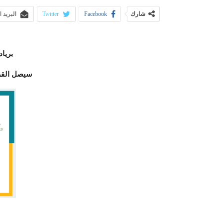
شارك
Facebook
Twitter
البريد 
برياد
سيصل القرن