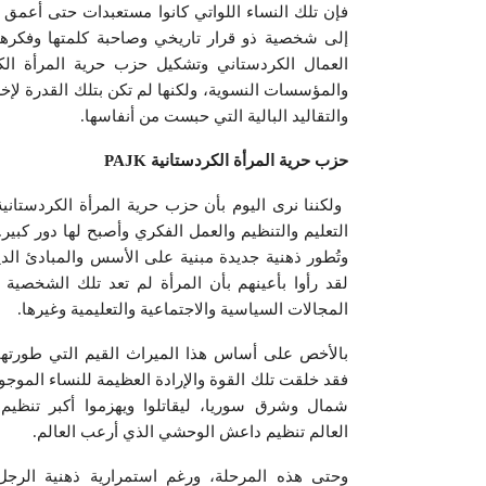
فإن تلك النساء اللواتي كانوا مستعبدات حتى أعمق
إلى شخصية ذو قرار تاريخي وصاحبة كلمتها وفكرها
العمال الكردستاني وتشكيل حزب حرية المرأة الكر
والمؤسسات النسوية، ولكنها لم تكن بتلك القدرة لإخر
والتقاليد البالية التي حبست من أنفاسها.
حزب حرية المرأة الكردستانية
PAJK
وتُطور ذهنية جديدة مبنية على الأسس والمبادئ الدي
لقد رأوا بأعينهم بأن المرأة لم تعد تلك الشخصية ا
المجالات السياسية والاجتماعية والتعليمية وغيرها.
فقد خلقت تلك القوة والإرادة العظيمة للنساء الموجو
شمال وشرق سوريا، ليقاتلوا ويهزموا أكبر تنظي
العالم تنظيم داعش الوحشي الذي أرعب العالم.
وحتى هذه المرحلة، ورغم استمرارية ذهنية الرجل