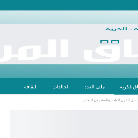
اق فكرية
ملف العدد
الخالدات
الثقافة
يصل القرن الواحد والعشرون للنجاح