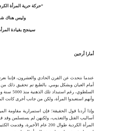
“
حركة حرية المرأة الكر
وليس هناك شك 
سينجح بقيادة المرأة
أمارا أرجين
عندما نتحدث عن القرن الحادي والعشرون، فإننا نعرفه
أمام العيان وبشكل يومي. بالطبع تم تحقيق ذلك من 
السلطوي، رغ
وأنهم استعبدوا المرأة، ولكن من جانب أخرى كانت المرأ
وإذا أردنا قول الحقيقة؛ فإن استمرارية مقاومة الم
أساليب القتل والتعذيب، ولكنهن لم يستسلمن وقد قدم