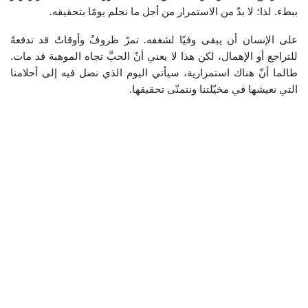
ببطء. لذا؛ لا بدّ من الاستمرار من أجل ما نحلم يومًا بتحقيقه.
على الإنسان أن يبقى وفيًا لشغفه. تمرّ ظروفٌ وأوقاتٌ قد تدفعهُ
للتراجع أو الإهمال، لكن هذا لا يعني أنّ الحبَّ تجاه الموهبة قد مات.
طالما أنّ هناك استمرارية، سيأتي اليوم الذي نصل فيه إلى أحلامنا
التي نعيشها في مخيّلتنا ونتمنّى تحقيقها.