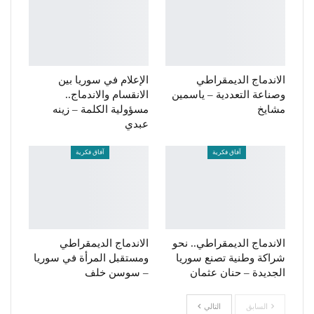
الاندماج الديمقراطي
الإعلام في سوريا بين
وصناعة التعددية – ياسمين
الانقسام والاندماج..
مشايخ
مسؤولية الكلمة – زينه
عبدي
آفاق فكرية
آفاق فكرية
الاندماج الديمقراطي.. نحو
الاندماج الديمقراطي
شراكة وطنية تصنع سوريا
ومستقبل المرأة في سوريا
الجديدة – حنان عثمان
– سوسن خلف
السابق
التالي