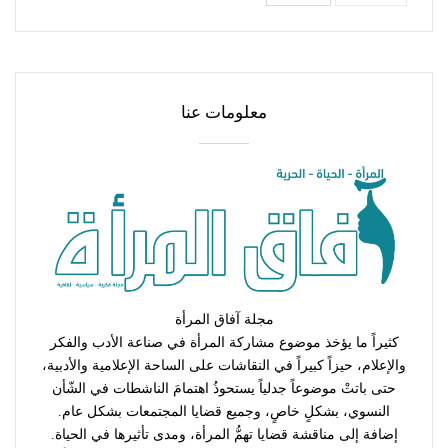
معلومات عنا
مجلة آفاق المرأة
كثيراً ما يؤخذ موضوع مشاركة المرأة في صناعة الأدب والفكر
والإعلام، حيزاً كبيراً في النقاشات على الساحة الإعلامية والأدبية،
حتى باتتْ موضوعاً جدلياً يستحوذُ اهتمامَ الناشطات في الشّأن
النسوي، بشكلٍ خاصٍ، وجميع قضايا المجتمعات بشكل عام.
إضافة إلى مناقشة قضايا تهمُّ المرأة، ومدى تأثيرها في الحياة.