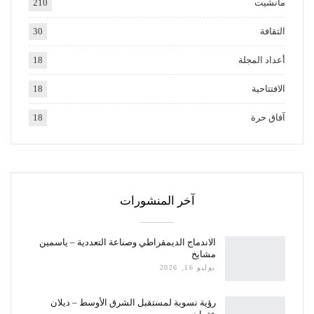
مانشيت
210
الثقافة
30
أعداد المجلة
18
الافتتاحية
18
آفاق حرة
18
آخر المنشورات
الاندماج الديمقراطي وصناعة التعددية – ياسمين
مشايخ
يوليو 16, 2026
رؤية نسوية لمستقبل الشرق الأوسط – ديلان