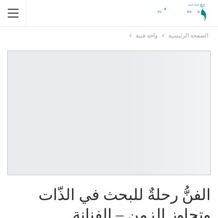
الصفحة الرئيسية
واحة فنية
الفنُّ رحلةٌ للبحث في الذّات
وتجاوز الزمن – الفنانة